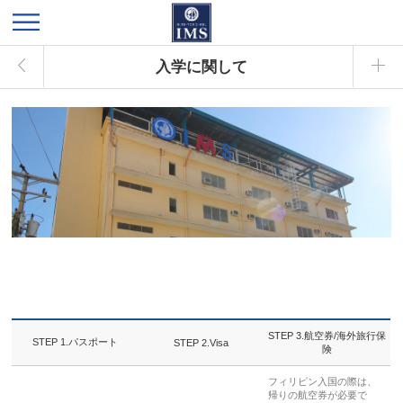
入学に関して
STEP 3.航空券/海外旅行保
STEP 1.パスポート
STEP 2.Visa
険
フィリピン入国の際は、
帰りの航空券が必要で