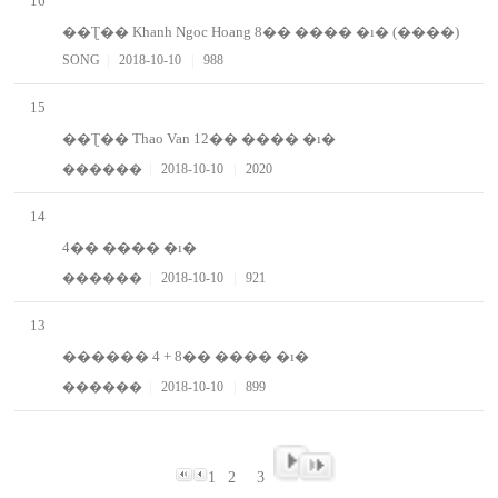
16
��Ʈ�� Khanh Ngoc Hoang 8�� ���� �ı� (����)
SONG
|
2018-10-10
|
988
15
��Ʈ�� Thao Van 12�� ���� �ı�
������
|
2018-10-10
|
2020
14
4�� ���� �ı�
������
|
2018-10-10
|
921
13
������ 4 + 8�� ���� �ı�
������
|
2018-10-10
|
899
1
2
3