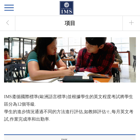
項目
IMS遵循國際標準(歐洲語言標準)並根據學生的英文程度考試將學生
區分為12個等級.
學生的進步情況通過不同的方法進行評估,如教師評估ㄝ,每月英文考
試,作業完成率和出勤率.