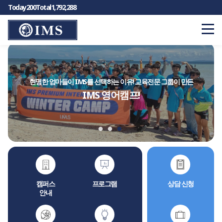
Today
200
Total
1,792,288
현명한 엄마들이 IMS를 선택하는 이유! 교육전문 그룹이 만든
IMS 영어캠프!
캠퍼스
프로그램
상담 신청
안내