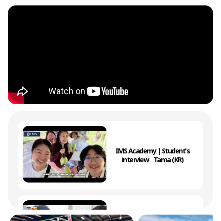
IMS Academy | Student's
interview _ Tama (KR)
IMS Academy | 2026 summer