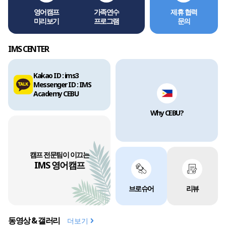
영어캠프
가족연수
제휴 협력
미리보기
프로그램
문의
IMS CENTER
Kakao ID : ims3
Messenger ID : IMS
Academy CEBU
Why CEBU?
캠프 전문팀이 이끄는
IMS 영어캠프
브로슈어
리뷰
동영상 & 갤러리
더보기