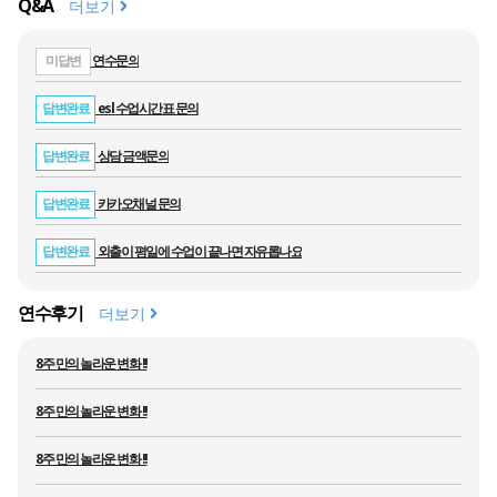
Q&A
더보기
IMS Academy | 2026 IMS
SUMMER CAMP _ 1st batch
연수문의
미답변
esl 수업시간표 문의
답변완료
상담 금액문의
답변완료
IMS Academy | Teddy's Life
(관리형 유학) Study abroad
카카오채널 문의
답변완료
managed program
외출이 평일에 수업이 끝나면 자유롭나요
답변완료
연수후기
더보기
IMS Academy | 4 weeks at IMS
was more than just an English
8주 만의 놀라운 변화 !!
course for Nancy ✨
8주 만의 놀라운 변화 !!
8주 만의 놀라운 변화 !!